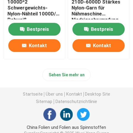
1000D*2
210D-6000D Stärkes
Schwergewichts-
Nylon-Garn für
Nylon-Nähteil 1000D/2
Nähmaschine
Rohweiß
Niedrigschrumpfung
Bestpreis
Bestpreis
Kontakt
Kontakt
Sehen Sie mehr an
Startseite
Über uns
Kontakt
Desktop Site
Sitemap
Datenschutzrichtlinie
China Folien und Folien aus Spinnstoffen