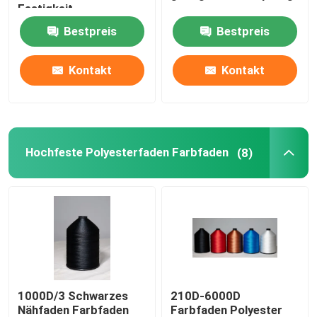
Festigkeit
Bestpreis
Bestpreis
Zugdrahtfaden
Kontakt
Kontakt
Hochfeste Polyesterfaden Farbfaden
(8)
1000D/3 Schwarzes
210D-6000D
Nähfaden Farbfaden
Farbfaden Polyester