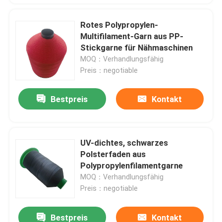
Rotes Polypropylen-
Multifilament-Garn aus PP-
Stickgarne für Nähmaschinen
MOQ：Verhandlungsfähig
Preis：negotiable
Bestpreis
Kontakt
UV-dichtes, schwarzes
Polsterfaden aus
Polypropylenfilamentgarne
MOQ：Verhandlungsfähig
Preis：negotiable
Bestpreis
Kontakt