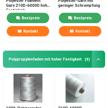
Polyester Filament
Polyester-Garn mit
Garn 210D-6000D hohe
geringer Schrumpfung
Festigkeit
Bestpreis
Bestpreis
Kontakt
Kontakt
Polypropylenfaden mit hoher Festigkeit
(9)
100% Polypropylen-
210D-6000D