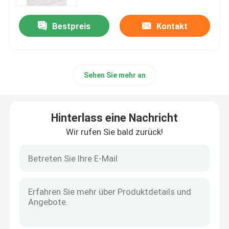
Bestpreis
Kontakt
Über uns
Werksbesichtigung
Sehen Sie mehr an
Qualitätskontrolle
Hinterlass eine Nachricht
Kontakt mit uns
Wir rufen Sie bald zurück!
Bitte um ein Angebot
Hoher Hartnäckigkeits-Polyester-Faden
Gewebe aus Polyesterfilament mit hoher Festigkeit