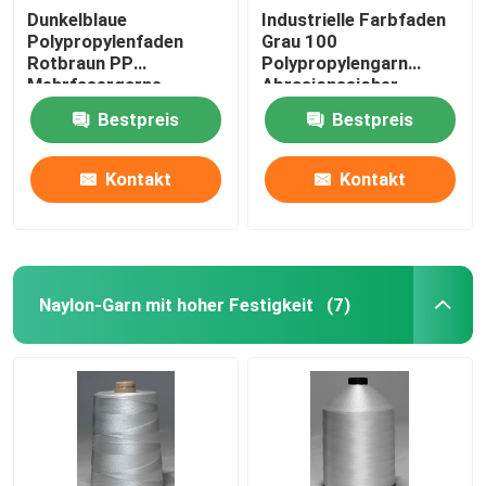
Dunkelblaue
Industrielle Farbfaden
Polypropylenfaden
Grau 100
Rotbraun PP
Polypropylengarn
Mehrfasergarne
Abrasionssicher
Bestpreis
Bestpreis
Kontakt
Kontakt
Naylon-Garn mit hoher Festigkeit
(7)