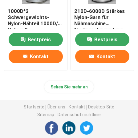
1000D*2
210D-6000D Stärkes
Schwergewichts-
Nylon-Garn für
Nylon-Nähteil 1000D/2
Nähmaschine
Rohweiß
Niedrigschrumpfung
Bestpreis
Bestpreis
Kontakt
Kontakt
Sehen Sie mehr an
Startseite
Über uns
Kontakt
Desktop Site
Sitemap
Datenschutzrichtlinie