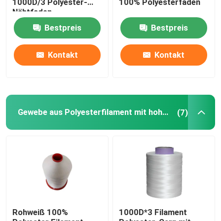
1000D/3 Polyester-
100% Polyesterfaden
Nähtfaden
Zugdrahtfaden
Bestpreis
Bestpreis
Kontakt
Kontakt
Gewebe aus Polyesterfilament mit hoher Festigkeit
(7)
Rohweiß 100%
1000D*3 Filament