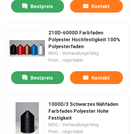
Bestpreis
Kontakt
210D-6000D Farbfaden
Polyester Hochfestigkeit 100%
Polyesterfaden
MOQ：Verhandlungsfähig
Preis：negotiable
Bestpreis
Kontakt
Zu Hause
1000D/3 Schwarzes Nähfaden
Farbfaden Polyester Hohe
Produkte
Festigkeit
MOQ：Verhandlungsfähig
Videos
Preis：negotiable