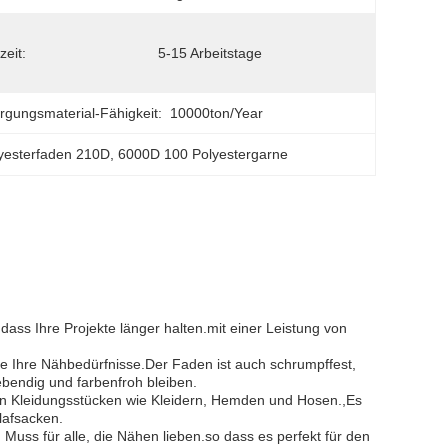
zeit:
5-15 Arbeitstage
rgungsmaterial-Fähigkeit:
10000ton/year
yesterfaden 210D
, 
6000D 100 Polyestergarne
ass Ihre Projekte länger halten.mit einer Leistung von
alle Ihre Nähbedürfnisse.Der Faden ist auch schrumpffest,
bendig und farbenfroh bleiben.
n Kleidungsstücken wie Kleidern, Hemden und Hosen.,Es
lafsacken.
Muss für alle, die Nähen lieben.so dass es perfekt für den