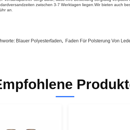
dardversandzeiten zwischen 3-7 Werktagen liegen.Wir bieten auch bes
ühr an.
chworte:
Blauer Polyesterfaden
,
Faden Für Polsterung Von Led
Empfohlene Produkt