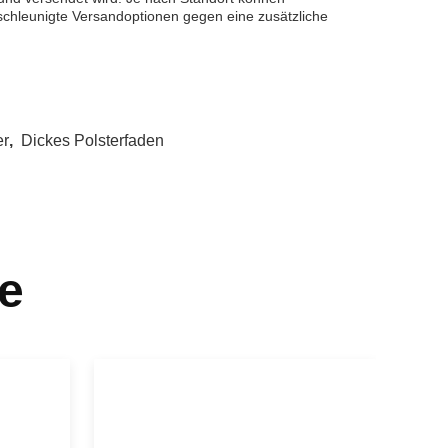
chleunigte Versandoptionen gegen eine zusätzliche
er
,
Dickes Polsterfaden
e