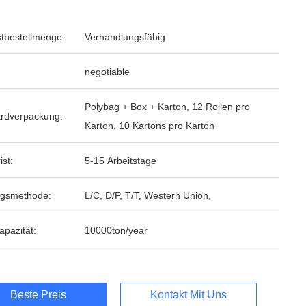
tbestellmenge:
Verhandlungsfähig
negotiable
Polybag + Box + Karton, 12 Rollen pro
rdverpackung:
Karton, 10 Kartons pro Karton
ist:
5-15 Arbeitstage
ngsmethode:
L/C, D/P, T/T, Western Union,
apazität:
10000ton/year
Beste Preis
Kontakt Mit Uns