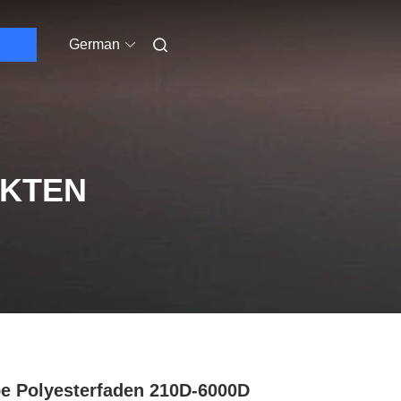
German
UKTEN
e Polyesterfaden 210D-6000D