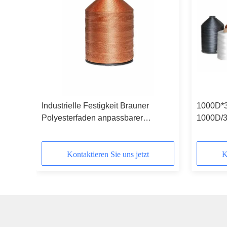
s
Industrielle Festigkeit Brauner
1000D*3
Polyesterfaden anpassbarer
1000D/3
Farbfaden
Kontaktieren Sie uns jetzt
K