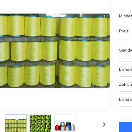
Mindes
Preis:
Standa
Lieferfr
Zahlu
Lieferk