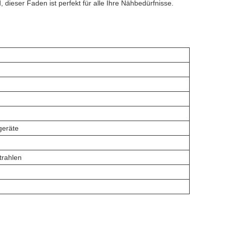
 dieser Faden ist perfekt für alle Ihre Nähbedürfnisse.
geräte
trahlen