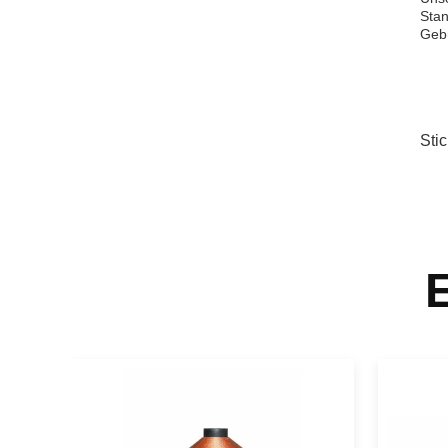
Stan
Geb
Sti