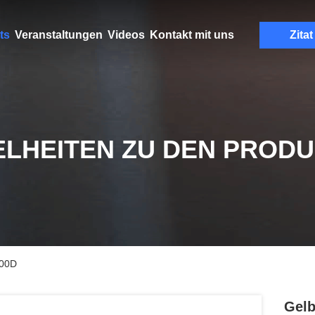
ts
Veranstaltungen
Videos
Kontakt mit uns
Zitat
ELHEITEN ZU DEN PROD
000D
Gelb