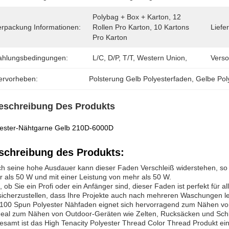
Polybag + Box + Karton, 12 
erpackung Informationen:
Rollen Pro Karton, 10 Kartons 
Liefer
Pro Karton
ahlungsbedingungen:
L/C, D/P, T/T, Western Union, 
Verso
ervorheben:
Polsterung Gelb Polyesterfaden
, 
Gelbe Pol
eschreibung Des Produkts
yester-Nähtgarne Gelb 210D-6000D
schreibung des Produkts:
h seine hohe Ausdauer kann dieser Faden Verschleiß widerstehen, so d
 als 50 W und mit einer Leistung von mehr als 50 W.
, ob Sie ein Profi oder ein Anfänger sind, dieser Faden ist perfekt für 
icherzustellen, dass Ihre Projekte auch nach mehreren Waschungen le
100 Spun Polyester Nähfaden eignet sich hervorragend zum Nähen vo
ideal zum Nähen von Outdoor-Geräten wie Zelten, Rucksäcken und Sch
esamt ist das High Tenacity Polyester Thread Color Thread Produkt ein 