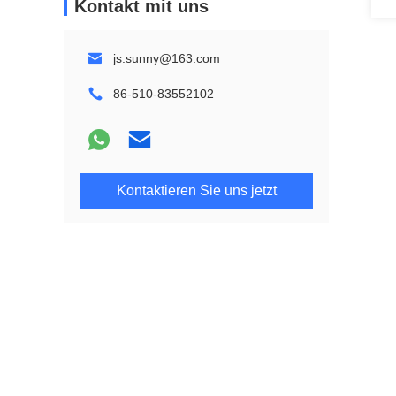
Kontakt mit uns
js.sunny@163.com
86-510-83552102
Kontaktieren Sie uns jetzt