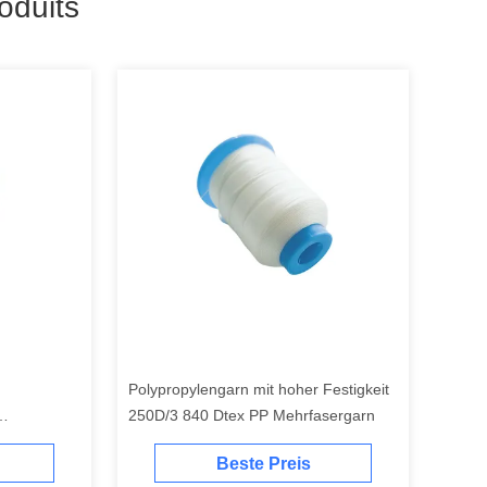
oduits
Polypropylengarn mit hoher Festigkeit
250D/3 840 Dtex PP Mehrfasergarn
Beste Preis