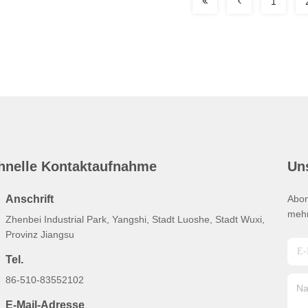
1
hnelle Kontaktaufnahme
Un
Anschrift
Abon
mehr
Zhenbei Industrial Park, Yangshi, Stadt Luoshe, Stadt Wuxi,
Provinz Jiangsu
Tel.
86-510-83552102
E-Mail-Adresse