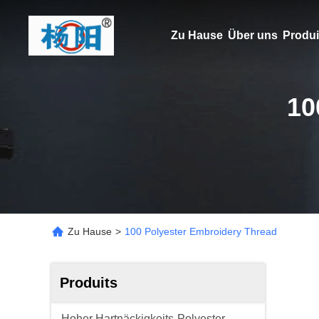
Zu Hause
Über uns
Produi
10
Zu Hause
>
100 Polyester Embroidery Thread
Produits
Hoher Hartnäckigkeits-Polyester-