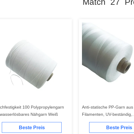
Match 27 Pr
chfestigkeit 100 Polypropylengarn
Anti-statische PP-Garn aus
wasserlösbares Nähgarn Weiß
Filamenten, UV-beständig,
Polypropylen-Spun-Garn
Beste Preis
Beste Preis