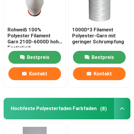
Rohweiß 100%
1000D*3 Filament
Polyester Filament
Polyester-Garn mit
Garn 210D-6000D hohe
geringer Schrumpfung
Festigkeit
Bestpreis
Bestpreis
Kontakt
Kontakt
Zu Hause
Hochfeste Polyesterfaden Farbfaden
(8)
Produkte
Videos