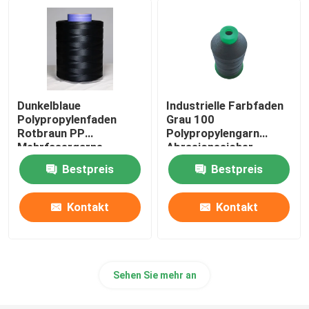
Zugdrahtfaden
Dunkelblaue
Industrielle Farbfaden
Polypropylenfaden
Grau 100
Rotbraun PP
Polypropylengarn
Mehrfasergarne
Abrasionssicher
Bestpreis
Bestpreis
Kontakt
Kontakt
Sehen Sie mehr an