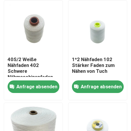
40S/2 Weiße
1*2 Nähfaden 102
Nähfaden 402
Stärker Faden zum
Schwere
Nähen von Tuch
Nähmaschinenfaden
Anfrage absenden
Anfrage absenden
Zu Hause
Produkte
Videos