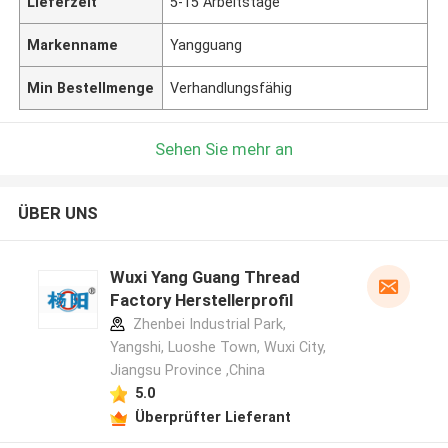
Lieferzeit
5-15 Arbeitstage
Markenname
Yangguang
Min Bestellmenge
Verhandlungsfähig
Sehen Sie mehr an
ÜBER UNS
Wuxi Yang Guang Thread
Factory Herstellerprofil
Zhenbei Industrial Park,
Yangshi, Luoshe Town, Wuxi City,
Jiangsu Province ,China
5.0
Überprüfter Lieferant