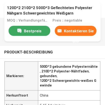
120D*2 210D*2 500D*3 Geflechtetes Polyester
Nähgarn Schwergewichtes Weißgarn
MOQ：Verhandlungsfähig
Preis：negotiable
Bestpreis
Kontaktieren Sie
uns
PRODUKT-BESCHREIBUNG
500D*3 gebundene Polyesternähte
,
210D*2 Polyester-Nähtfaden
,
Markieren:
gebunden
,
120D*2 Schwergewichts-weißes G
ewinde
Herkunftsort
China