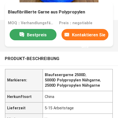
Blaufibrillierte Garne aus Polypropylen
MOQ：Verhandlungsfähig
Preis：negotiable
Bestpreis
Kontaktieren Sie
uns
PRODUKT-BESCHREIBUNG
Blaufasergarne 2500D
,
Markieren:
5000D Polypropylen Nähgarne
,
2500D Polypropylen Nähgarne
Herkunftsort
China
Lieferzeit
5-15 Arbeitstage