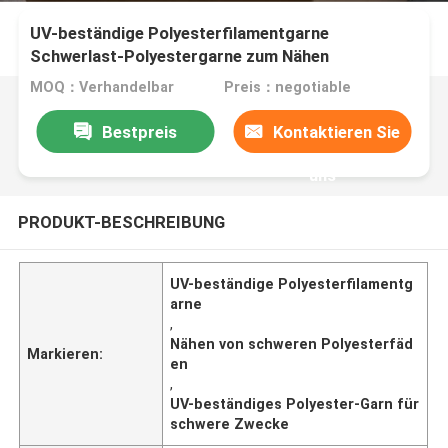
UV-beständige Polyesterfilamentgarne
Schwerlast-Polyestergarne zum Nähen
MOQ：Verhandelbar
Preis：negotiable
Bestpreis
Kontaktieren Sie
uns
PRODUKT-BESCHREIBUNG
UV-beständige Polyesterfilamentg
arne
,
Nähen von schweren Polyesterfäd
Markieren:
en
,
UV-beständiges Polyester-Garn für
schwere Zwecke