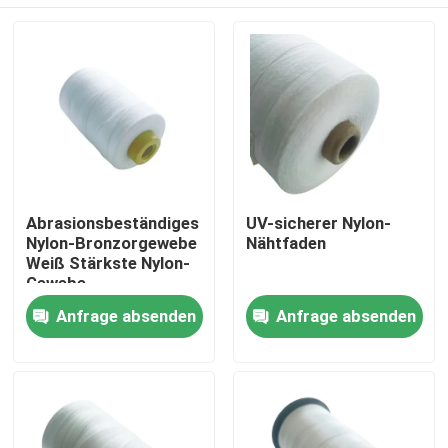
Abrasionsbeständiges
UV-sicherer Nylon-
Nylon-Bronzorgewebe
Nähtfaden
Weiß Stärkste Nylon-
Gewebe
Zu Hause
Anfrage absenden
Anfrage absenden
Produkte
Videos