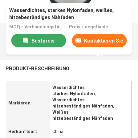
Wasserdichtes, starkes Nylonfaden, weißes,
hitzebeständiges Nähfaden
MOQ：Verhandlungsfähig
Preis：negotiable
Bestpreis
Kontaktieren Sie
uns
PRODUKT-BESCHREIBUNG
Wasserdichtes
,
starkes Nylonfaden
,
Wasserdichtes
,
Markieren:
hitzebeständiges Nähfaden
,
Weißes
,
hitzebeständiges Nähfaden
Herkunftsort
China