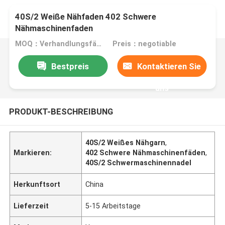
40S/2 Weiße Nähfaden 402 Schwere
Nähmaschinenfaden
MOQ：Verhandlungsfähig
Preis：negotiable
Bestpreis
Kontaktieren Sie
uns
PRODUKT-BESCHREIBUNG
40S/2 Weißes Nähgarn
,
Markieren:
402 Schwere Nähmaschinenfäden
,
40S/2 Schwermaschinennadel
Herkunftsort
China
Lieferzeit
5-15 Arbeitstage