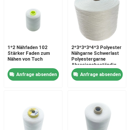
1*2 Nähfaden 102
2*3*3*3*4*3 Polyester
Stärker Faden zum
Nähgarne Schwerlast
Nähen von Tuch
Polyestergarne
Abrasionsbeständig
Anfrage absenden
Anfrage absenden
Zu Hause
Produkte
Videos